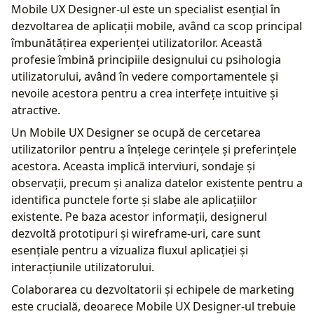
Mobile UX Designer-ul este un specialist esențial în
dezvoltarea de aplicații mobile, având ca scop principal
îmbunătățirea experienței utilizatorilor. Această
profesie îmbină principiile designului cu psihologia
utilizatorului, având în vedere comportamentele și
nevoile acestora pentru a crea interfețe intuitive și
atractive.
Un Mobile UX Designer se ocupă de cercetarea
utilizatorilor pentru a înțelege cerințele și preferințele
acestora. Aceasta implică interviuri, sondaje și
observații, precum și analiza datelor existente pentru a
identifica punctele forte și slabe ale aplicațiilor
existente. Pe baza acestor informații, designerul
dezvoltă prototipuri și wireframe-uri, care sunt
esențiale pentru a vizualiza fluxul aplicației și
interacțiunile utilizatorului.
Colaborarea cu dezvoltatorii și echipele de marketing
este crucială, deoarece Mobile UX Designer-ul trebuie