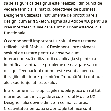
să se asigure că designul este realizabil din punct de
vedere tehnic și aliniat cu obiectivele de business.
Designerii utilizează instrumente de prototipare și
design, cum ar fi Sketch, Figma sau Adobe XD, pentru a
crea interfețe vizuale care sunt nu doar estetice, ci și
funcționale.
O componentă importantă a rolului este testarea
utilizabilității. Mobile UX Designer-ul organizează
sesiuni de testare pentru a observa cum
interacționează utilizatorii cu aplicația și pentru a
identifica eventualele probleme de navigare sau de
design. Feedback-ul obținut este esențial pentru
iterațiile ulterioare, permițând îmbunătățiri continue
ale experienței utilizatorului.
Într-o lume în care aplicațiile mobile joacă un rol tot
mai important în viața de zi cu zi, rolul Mobile UX
Designer-ului devine din ce în ce mai valoros.
Creativitatea, empatia și abilitățile tehnice sunt