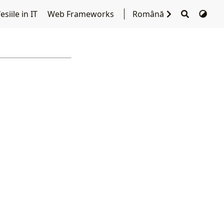
siile in IT
Web Frameworks
Română