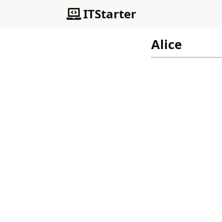
ITStarter
Alice