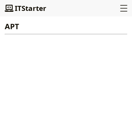
ITStarter
APT