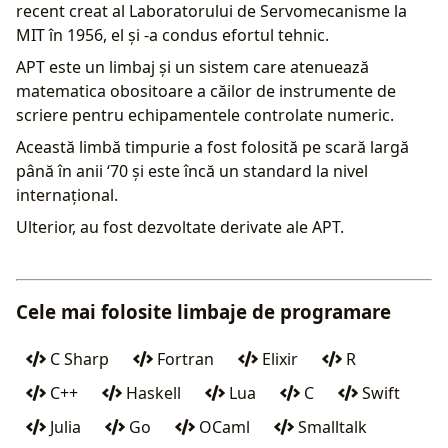
recent creat al Laboratorului de Servomecanisme la
MIT în 1956, el și -a condus efortul tehnic.
APT este un limbaj și un sistem care atenuează
matematica obositoare a căilor de instrumente de
scriere pentru echipamentele controlate numeric.
Această limbă timpurie a fost folosită pe scară largă
până în anii ‘70 și este încă un standard la nivel
internațional.
Ulterior, au fost dezvoltate derivate ale APT.
Cele mai folosite limbaje de programare
C Sharp
Fortran
Elixir
R
C++
Haskell
Lua
C
Swift
Julia
Go
OCaml
Smalltalk