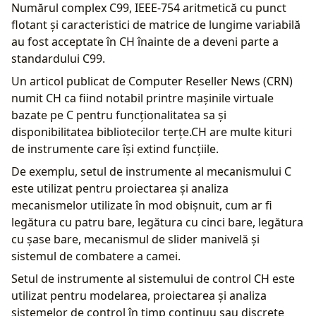
Numărul complex C99, IEEE-754 aritmetică cu punct
flotant și caracteristici de matrice de lungime variabilă
au fost acceptate în CH înainte de a deveni parte a
standardului C99.
Un articol publicat de Computer Reseller News (CRN)
numit CH ca fiind notabil printre mașinile virtuale
bazate pe C pentru funcționalitatea sa și
disponibilitatea bibliotecilor terțe.CH are multe kituri
de instrumente care își extind funcțiile.
De exemplu, setul de instrumente al mecanismului C
este utilizat pentru proiectarea și analiza
mecanismelor utilizate în mod obișnuit, cum ar fi
legătura cu patru bare, legătura cu cinci bare, legătura
cu șase bare, mecanismul de slider manivelă și
sistemul de combatere a camei.
Setul de instrumente al sistemului de control CH este
utilizat pentru modelarea, proiectarea și analiza
sistemelor de control în timp continuu sau discrete