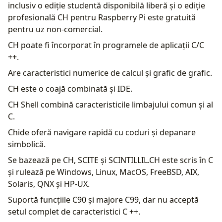
inclusiv o ediție studentă disponibilă liberă și o ediție
profesională CH pentru Raspberry Pi este gratuită
pentru uz non-comercial.
CH poate fi încorporat în programele de aplicații C/C
++.
Are caracteristici numerice de calcul și grafic de grafic.
CH este o coajă combinată și IDE.
CH Shell combină caracteristicile limbajului comun și al
C.
Chide oferă navigare rapidă cu coduri și depanare
simbolică.
Se bazează pe CH, SCITE și SCINTILLIL.CH este scris în C
și rulează pe Windows, Linux, MacOS, FreeBSD, AIX,
Solaris, QNX și HP-UX.
Suportă funcțiile C90 și majore C99, dar nu acceptă
setul complet de caracteristici C ++.