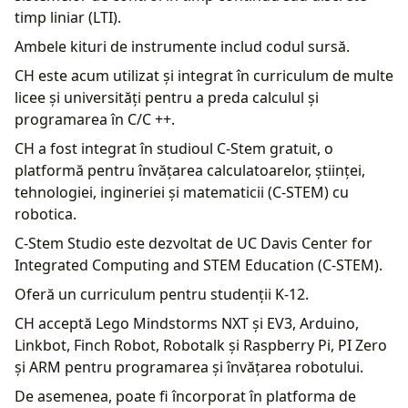
timp liniar (LTI).
Ambele kituri de instrumente includ codul sursă.
CH este acum utilizat și integrat în curriculum de multe
licee și universități pentru a preda calculul și
programarea în C/C ++.
CH a fost integrat în studioul C-Stem gratuit, o
platformă pentru învățarea calculatoarelor, științei,
tehnologiei, ingineriei și matematicii (C-STEM) cu
robotica.
C-Stem Studio este dezvoltat de UC Davis Center for
Integrated Computing and STEM Education (C-STEM).
Oferă un curriculum pentru studenții K-12.
CH acceptă Lego Mindstorms NXT și EV3, Arduino,
Linkbot, Finch Robot, Robotalk și Raspberry Pi, PI Zero
și ARM pentru programarea și învățarea robotului.
De asemenea, poate fi încorporat în platforma de