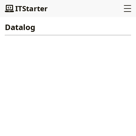
ITStarter
Datalog