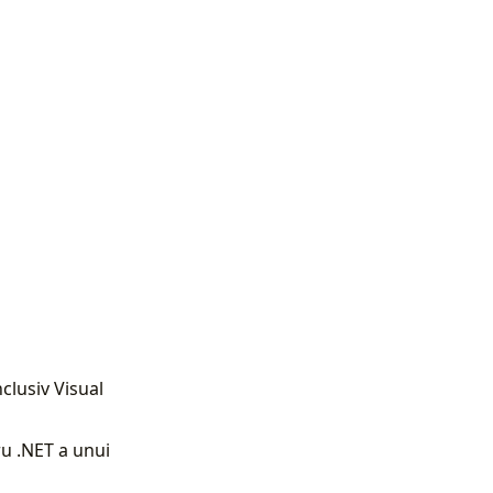
nclusiv Visual
u .NET a unui