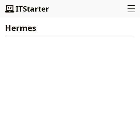
ITStarter
Hermes