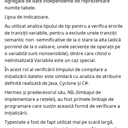
Agregate de date independente de reprezentare
numite tabele.
Lipsa de indicatoare.
Au utilizat analiza tipului de tip pentru a verifica erorile
de tranziții variabile, pentru a exclude unele tranziții
semantic non -semnificative de la o stare la alta (adică
pornind de la o valoare, unele secvențe de operații pe
o variabilă sunt nonsensibile), dintre care citind o
nelinitializată Variabila este un caz special.
În acest rol al verificării timpului de compilare a
inițializării datelor este similară cu analiza de atribuire
definită realizată de Java, Cyclone și C#.
Hermes și predecesorul său, NIL (limbajul de
implementare a rețelei), au fost primele limbaje de
programare care susțin această formă de verificare a
inițializării.
Typestate a fost de fapt utilizat mai pe scară largă,