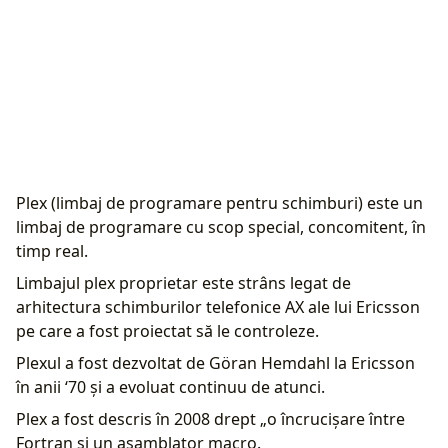
Plex (limbaj de programare pentru schimburi) este un
limbaj de programare cu scop special, concomitent, în
timp real.
Limbajul plex proprietar este strâns legat de
arhitectura schimburilor telefonice AX ale lui Ericsson
pe care a fost proiectat să le controleze.
Plexul a fost dezvoltat de Göran Hemdahl la Ericsson
în anii ‘70 și a evoluat continuu de atunci.
Plex a fost descris în 2008 drept „o încrucișare între
Fortran și un asamblator macro.