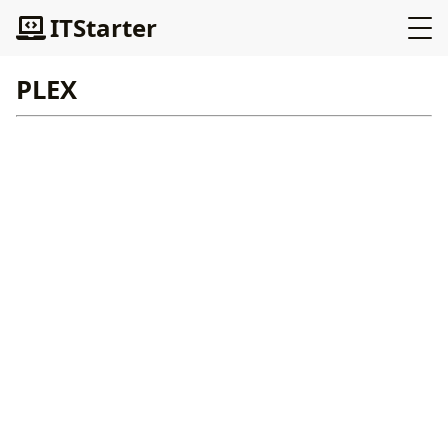
ITStarter
PLEX