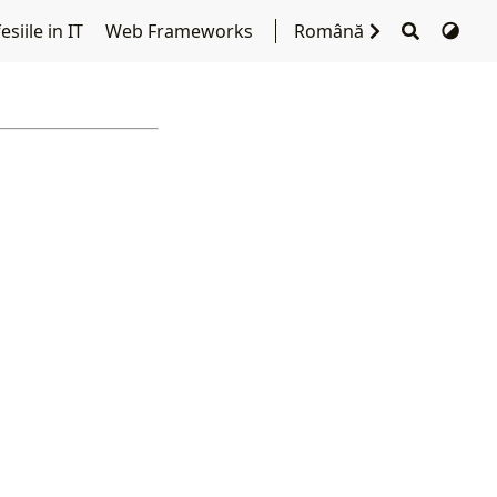
siile in IT
Web Frameworks
Română