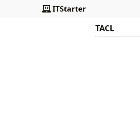
ITStarter
TACL