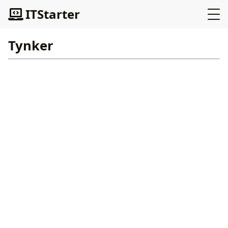
ITStarter
Tynker