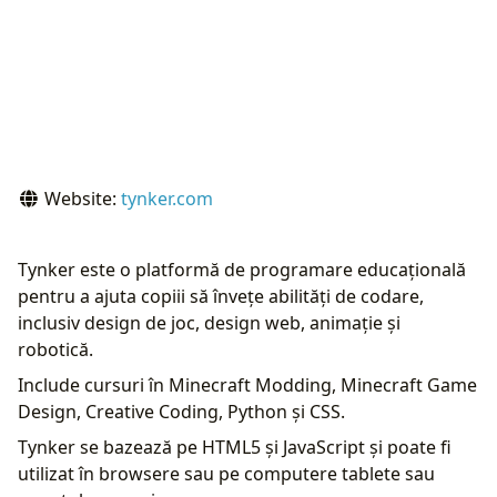
Website:
tynker.com
Tynker este o platformă de programare educațională
pentru a ajuta copiii să învețe abilități de codare,
inclusiv design de joc, design web, animație și
robotică.
Include cursuri în Minecraft Modding, Minecraft Game
Design, Creative Coding, Python și CSS.
Tynker se bazează pe HTML5 și JavaScript și poate fi
utilizat în browsere sau pe computere tablete sau