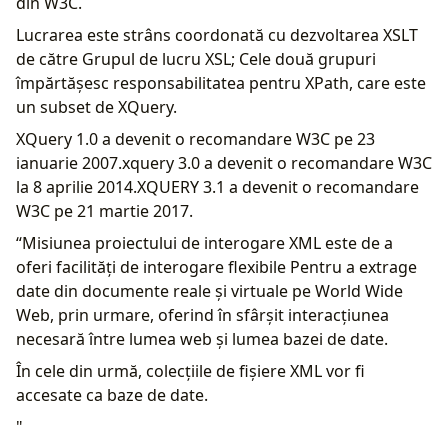
din W3C.
Lucrarea este strâns coordonată cu dezvoltarea XSLT
de către Grupul de lucru XSL; Cele două grupuri
împărtășesc responsabilitatea pentru XPath, care este
un subset de XQuery.
XQuery 1.0 a devenit o recomandare W3C pe 23
ianuarie 2007.xquery 3.0 a devenit o recomandare W3C
la 8 aprilie 2014.XQUERY 3.1 a devenit o recomandare
W3C pe 21 martie 2017.
“Misiunea proiectului de interogare XML este de a
oferi facilități de interogare flexibile Pentru a extrage
date din documente reale și virtuale pe World Wide
Web, prin urmare, oferind în sfârșit interacțiunea
necesară între lumea web și lumea bazei de date.
În cele din urmă, colecțiile de fișiere XML vor fi
accesate ca baze de date.
"