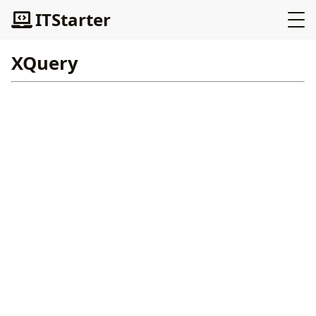
ITStarter
XQuery